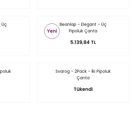
- Üç
Beanlap - Elegant - Üç
Yeni
Pipoluk Çanta
5.139,84 TL
ipoluk
Svarog - 2Pack - İki Pipoluk
Çanta
Tükendi