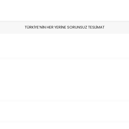
TÜRKİYE’NİN HER YERİNE SORUNSUZ TESLİMAT