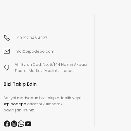
+90 212 346 4027
info@pipodepo.com
Ahi Evran Cad. No: 5/144 Nazmi Akbaci
Ticaret Merkezi Maslak, Istanbul
Bizi Takip Edin
Sosyal medyadan bizi takip edebilir veya
#pipodepo
etiketini kullanarak
paylaşabilirsiniz.