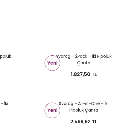
ipoluk
Svarog - 2Pack - İki Pipoluk
Yeni
Çanta
1.827,50 TL
- İki
Svarog - All-in-One - İki
Yeni
Pipoluk Çanta
2.569,92 TL