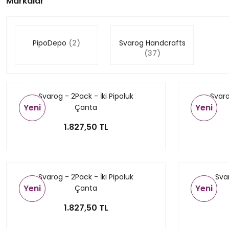
Markalar
PipoDepo
(2)
Svarog Handcrafts
(37)
Svarog - 2Pack - İki Pipoluk
Svaro
Yeni
Yeni
Çanta
1.827,50 TL
Svarog - 2Pack - İki Pipoluk
Svar
Yeni
Yeni
Çanta
1.827,50 TL