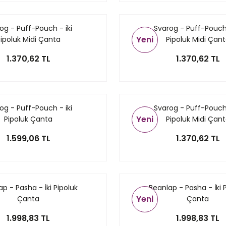
og - Puff-Pouch - iki
Svarog - Puff-Pouch 
Yeni
ipoluk Midi Çanta
Pipoluk Midi Çan
1.370,62 TL
1.370,62 TL
og - Puff-Pouch - iki
Svarog - Puff-Pouch 
Yeni
Pipoluk Çanta
Pipoluk Midi Çan
1.599,06 TL
1.370,62 TL
p - Pasha - İki Pipoluk
Beanlap - Pasha - İki 
Yeni
Çanta
Çanta
1.998,83 TL
1.998,83 TL