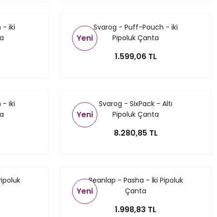
- iki
Svarog - Puff-Pouch - iki
Yeni
ta
Pipoluk Çanta
1.599,06 TL
- iki
Svarog - SixPack - Altı
Yeni
ta
Pipoluk Çanta
8.280,85 TL
Pipoluk
Beanlap - Pasha - İki Pipoluk
Yeni
Çanta
1.998,83 TL