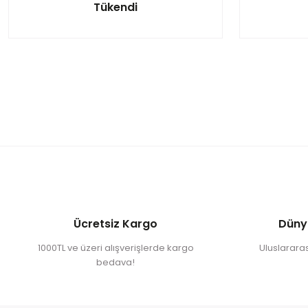
Tükendi
Ücretsiz Kargo
Düny
1000TL ve üzeri alışverişlerde kargo
Uluslararası
bedava!