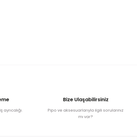
deme
Bize Ulaşabilirsiniz
ş ayrıcalığı.
Pipo ve aksesuarlarıyla ilgili sorularınız
mı var?