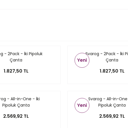
g - 2Pack - İki Pipoluk
Svarog - 2Pack - İki P
Yeni
Çanta
Çanta
1.827,50 TL
1.827,50 TL
og - All-in-One - İki
Svarog - All-in-One 
Yeni
Pipoluk Çanta
Pipoluk Çanta
2.569,92 TL
2.569,92 TL