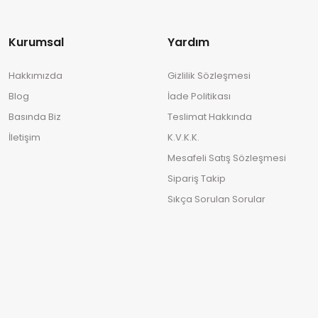
Kurumsal
Yardım
Hakkımızda
Gizlilik Sözleşmesi
Blog
İade Politikası
Basında Biz
Teslimat Hakkında
İletişim
K.V.K.K.
Mesafeli Satış Sözleşmesi
Sipariş Takip
Sıkça Sorulan Sorular