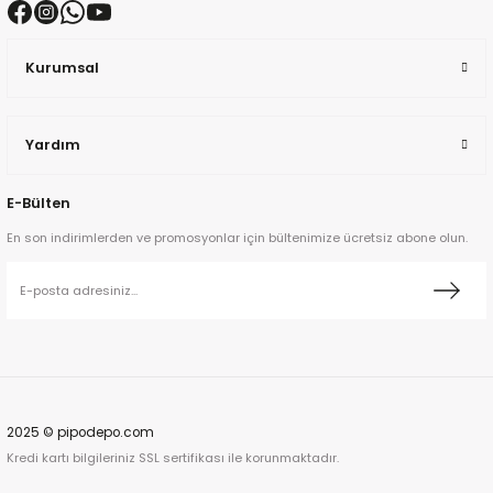
ko
Kurumsal
h
Yardım
E-Bülten
En son indirimlerden ve promosyonlar için bültenimize ücretsiz abone olun.
2025 © pipodepo.com
Kredi kartı bilgileriniz SSL sertifikası ile korunmaktadır.