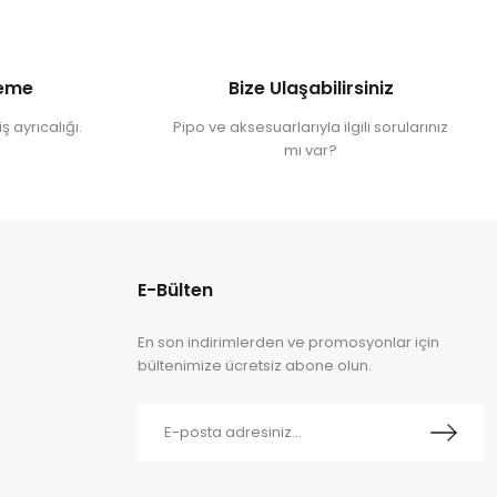
deme
Bize Ulaşabilirsiniz
ş ayrıcalığı.
Pipo ve aksesuarlarıyla ilgili sorularınız
mı var?
E-Bülten
En son indirimlerden ve promosyonlar için
bültenimize ücretsiz abone olun.