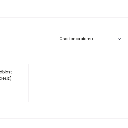
dblast
resiz)