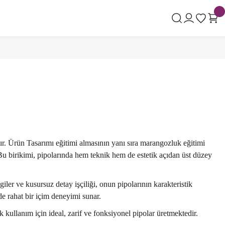
r. Ürün Tasarımı eğitimi almasının yanı sıra marangozluk eğitimi
 Bu birikimi, pipolarında hem teknik hem de estetik açıdan üst düzey
iler ve kusursuz detay işçiliği, onun pipolarının karakteristik
e rahat bir içim deneyimi sunar.
kullanım için ideal, zarif ve fonksiyonel pipolar üretmektedir.