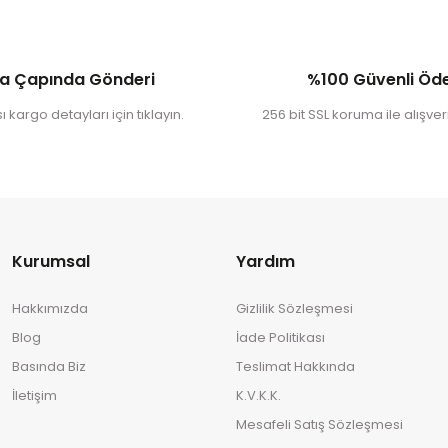
a Çapında Gönderi
%100 Güvenli Ö
 kargo detayları için tıklayın.
256 bit SSL koruma ile alışveri
Kurumsal
Yardım
Hakkımızda
Gizlilik Sözleşmesi
Blog
İade Politikası
Basında Biz
Teslimat Hakkında
İletişim
K.V.K.K.
Mesafeli Satış Sözleşmesi