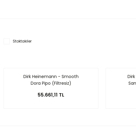
Stoktakiler
Dirk Heinemann - Smooth
Dirk
Dora Pipo (Filtresiz)
San
55.661,11 TL