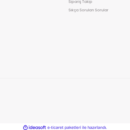
Sipariş Takip
Sıkça Sorulan Sorular
ile
ideasoft
e-