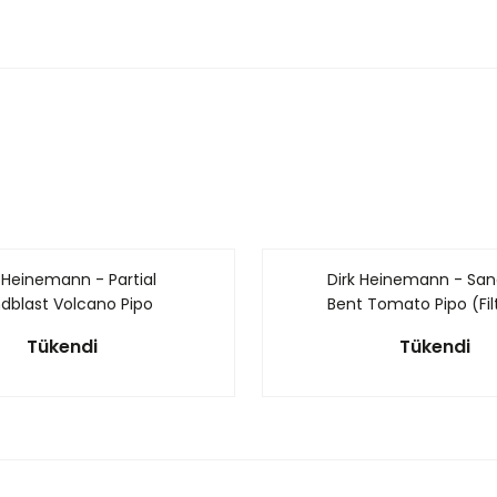
 Heinemann - Partial
Dirk Heinemann - San
dblast Volcano Pipo
Bent Tomato Pipo (Filt
(Filtresiz)
Tükendi
Tükendi