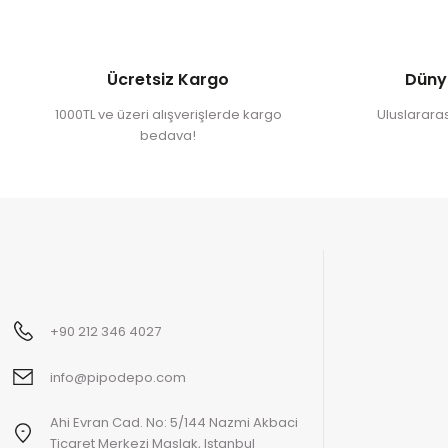
Ücretsiz Kargo
Düny
1000TL ve üzeri alışverişlerde kargo
Uluslararası
bedava!
+90 212 346 4027
info@pipodepo.com
Ahi Evran Cad. No: 5/144 Nazmi Akbaci
Ticaret Merkezi Maslak, Istanbul