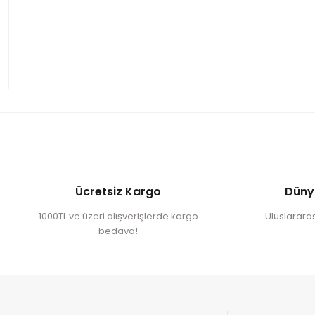
Ücretsiz Kargo
Düny
1000TL ve üzeri alışverişlerde kargo
Uluslararası
bedava!