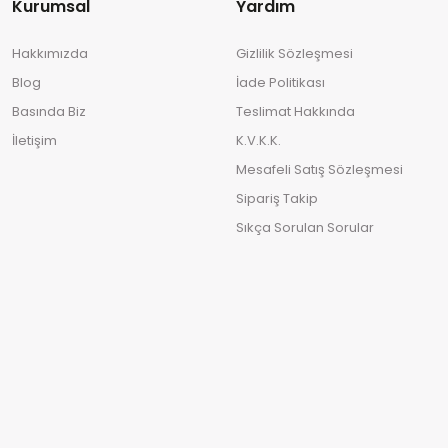
Kurumsal
Yardım
Hakkımızda
Gizlilik Sözleşmesi
Blog
İade Politikası
Basında Biz
Teslimat Hakkında
İletişim
K.V.K.K.
Mesafeli Satış Sözleşmesi
Sipariş Takip
Sıkça Sorulan Sorular