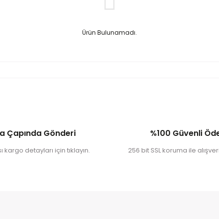
Ürün Bulunamadı.
a Çapında Gönderi
%100 Güvenli Ö
 kargo detayları için tıklayın.
256 bit SSL koruma ile alışveri