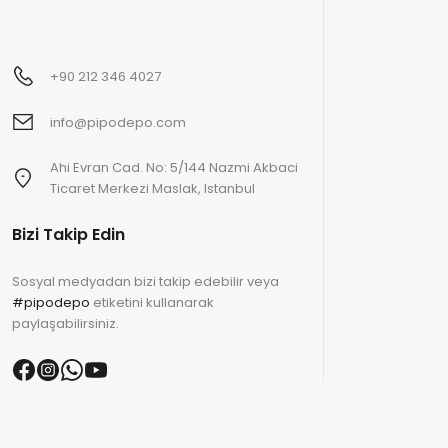
+90 212 346 4027
info@pipodepo.com
Ahi Evran Cad. No: 5/144 Nazmi Akbaci
Ticaret Merkezi Maslak, Istanbul
Bizi Takip Edin
Sosyal medyadan bizi takip edebilir veya
#pipodepo
etiketini kullanarak
paylaşabilirsiniz.