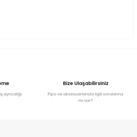
deme
Bize Ulaşabilirsiniz
ş ayrıcalığı.
Pipo ve aksesuarlarıyla ilgili sorularınız
mı var?