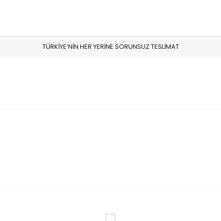
TÜRKİYE’NİN HER YERİNE SORUNSUZ TESLİMAT