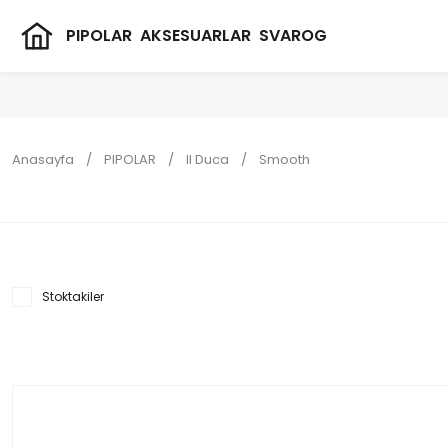
PIPOLAR
AKSESUARLAR
SVAROG
Anasayfa
PIPOLAR
Il Duca
Smooth
Stoktakiler