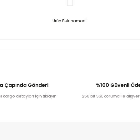
Ürün Bulunamadı.
a Çapında Gönderi
%100 Güvenli Ö
 kargo detayları için tıklayın.
256 bit SSL koruma ile alışveri