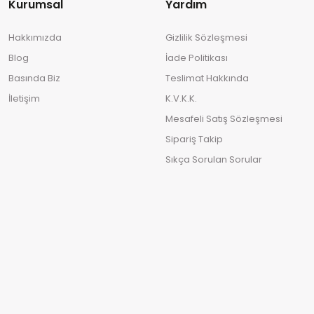
Kurumsal
Yardım
Hakkımızda
Gizlilik Sözleşmesi
Blog
İade Politikası
Basında Biz
Teslimat Hakkında
İletişim
K.V.K.K.
Mesafeli Satış Sözleşmesi
Sipariş Takip
Sıkça Sorulan Sorular