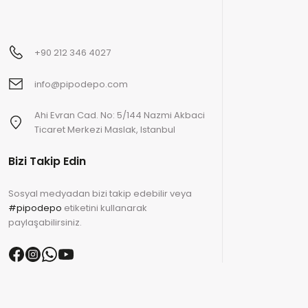
+90 212 346 4027
info@pipodepo.com
Ahi Evran Cad. No: 5/144 Nazmi Akbaci
Ticaret Merkezi Maslak, Istanbul
Bizi Takip Edin
Sosyal medyadan bizi takip edebilir veya
#pipodepo
etiketini kullanarak
paylaşabilirsiniz.