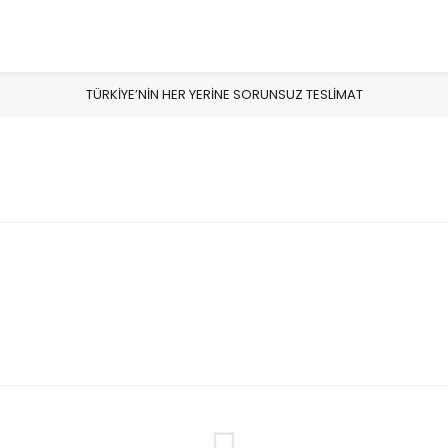
TÜRKİYE’NİN HER YERİNE SORUNSUZ TESLİMAT