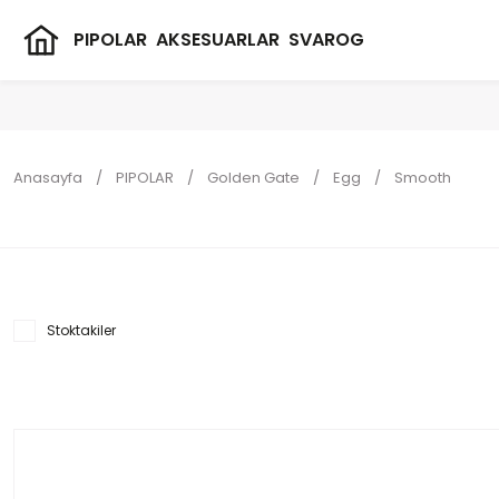
PIPOLAR
AKSESUARLAR
SVAROG
Anasayfa
PIPOLAR
Golden Gate
Egg
Smooth
Stoktakiler