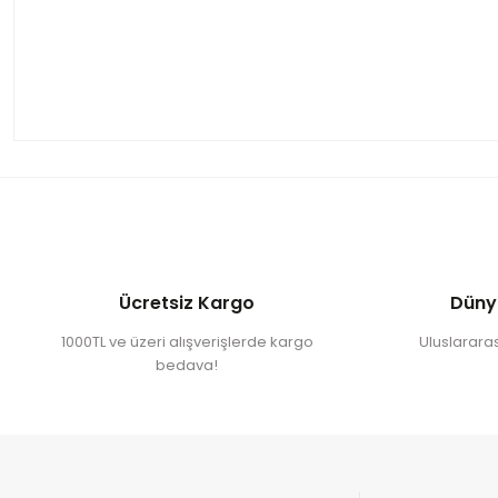
Ücretsiz Kargo
Düny
1000TL ve üzeri alışverişlerde kargo
Uluslararası
bedava!