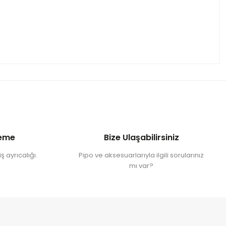
deme
Bize Ulaşabilirsiniz
ş ayrıcalığı.
Pipo ve aksesuarlarıyla ilgili sorularınız
mı var?