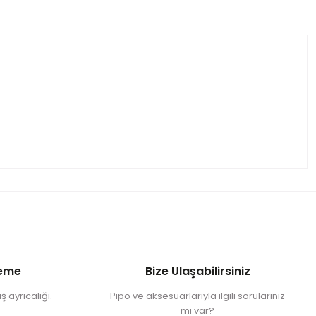
deme
Bize Ulaşabilirsiniz
ş ayrıcalığı.
Pipo ve aksesuarlarıyla ilgili sorularınız
mı var?