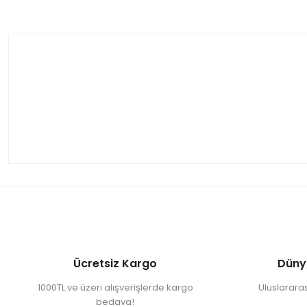
Ücretsiz Kargo
Düny
1000TL ve üzeri alışverişlerde kargo
Uluslararası
bedava!