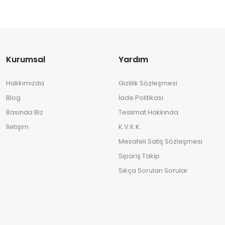
Kurumsal
Yardım
Hakkımızda
Gizlilik Sözleşmesi
Blog
İade Politikası
Basında Biz
Teslimat Hakkında
İletişim
K.V.K.K.
Mesafeli Satış Sözleşmesi
Sipariş Takip
Sıkça Sorulan Sorular