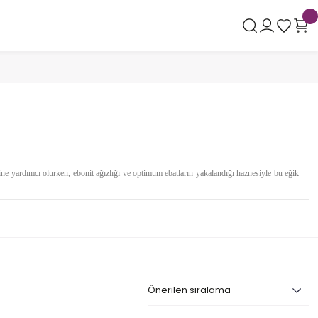
ine yardımcı olurken, ebonit ağızlığı ve optimum ebatların yakalandığı haznesiyle bu eğik