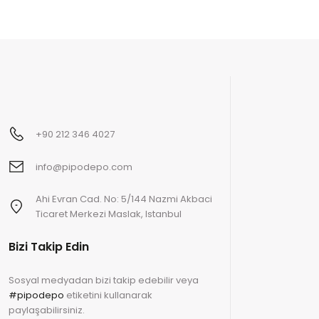
+90 212 346 4027
info@pipodepo.com
Ahi Evran Cad. No: 5/144 Nazmi Akbaci
Ticaret Merkezi Maslak, Istanbul
Bizi Takip Edin
Sosyal medyadan bizi takip edebilir veya
#pipodepo
etiketini kullanarak
paylaşabilirsiniz.