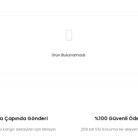
Ürün Bulunamadı.
a Çapında Gönderi
%100 Güvenli Ö
 kargo detayları için tıklayın.
256 bit SSL koruma ile alışveri