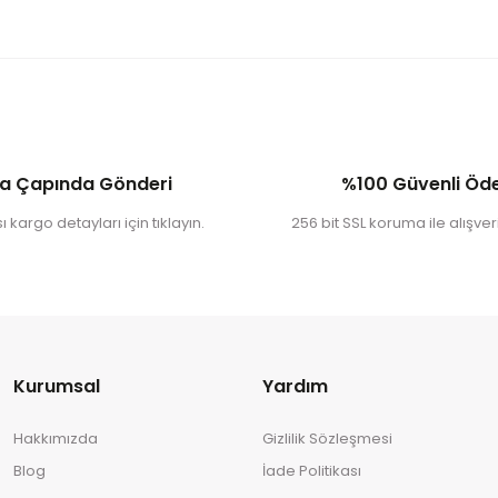
a Çapında Gönderi
%100 Güvenli Ö
 kargo detayları için tıklayın.
256 bit SSL koruma ile alışveri
Kurumsal
Yardım
Hakkımızda
Gizlilik Sözleşmesi
Blog
İade Politikası