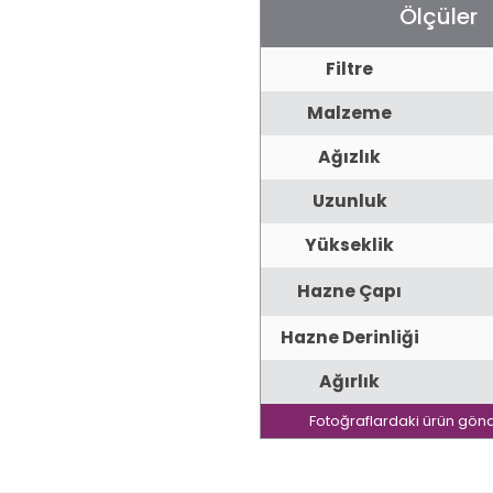
Ölçüler
Filtre
Malzeme
Ağızlık
Uzunluk
Yükseklik
Hazne Çapı
Hazne Derinliği
Ağırlık
Fotoğraflardaki ürün gönd