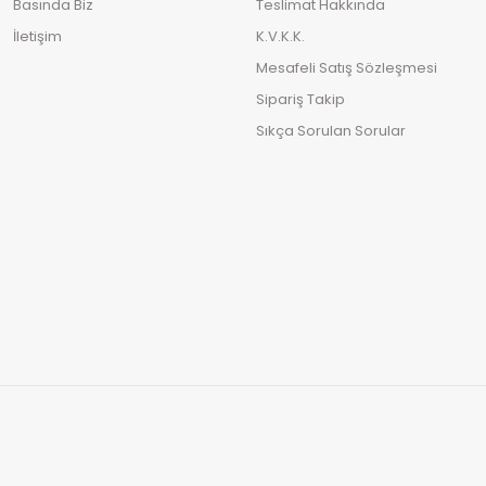
Basında Biz
Teslimat Hakkında
İletişim
K.V.K.K.
Mesafeli Satış Sözleşmesi
Sipariş Takip
Sıkça Sorulan Sorular