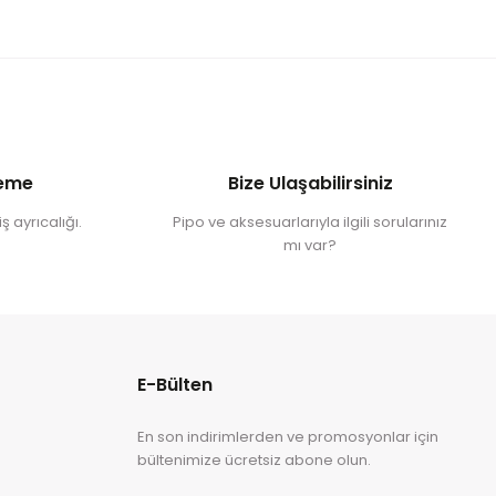
deme
Bize Ulaşabilirsiniz
ş ayrıcalığı.
Pipo ve aksesuarlarıyla ilgili sorularınız
mı var?
E-Bülten
En son indirimlerden ve promosyonlar için
bültenimize ücretsiz abone olun.