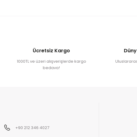
Ücretsiz Kargo
Düny
1000TL ve üzeri alışverişlerde kargo
Uluslararası
bedava!
+90 212 346 4027