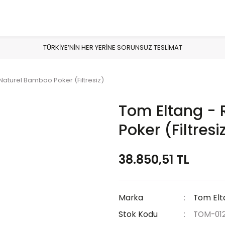
TÜRKİYE’NİN HER YERİNE SORUNSUZ TESLİMAT
Naturel Bamboo Poker (Filtresiz)
Tom Eltang - 
Poker (Filtresi
38.850,51 TL
Marka
Tom Elt
Stok Kodu
TOM-01