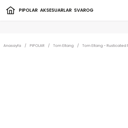
PIPOLAR
AKSESUARLAR
SVAROG
Anasayfa
PIPOLAR
Tom Eltang
Tom Eltang - Rusticated 