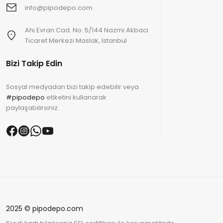
info@pipodepo.com
Ahi Evran Cad. No: 5/144 Nazmi Akbaci
Ticaret Merkezi Maslak, Istanbul
Bizi Takip Edin
Sosyal medyadan bizi takip edebilir veya
#pipodepo
etiketini kullanarak
paylaşabilirsiniz.
2025 © pipodepo.com