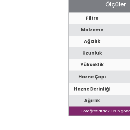
Ölçüler
Filtre
Malzeme
Ağızlık
Uzunluk
Yükseklik
Hazne Çapı
Hazne Derinliği
Ağırlık
Fotoğraflardaki ürün gönd