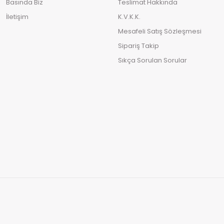
Basında Biz
Teslimat Hakkında
İletişim
K.V.K.K.
Mesafeli Satış Sözleşmesi
Sipariş Takip
Sıkça Sorulan Sorular