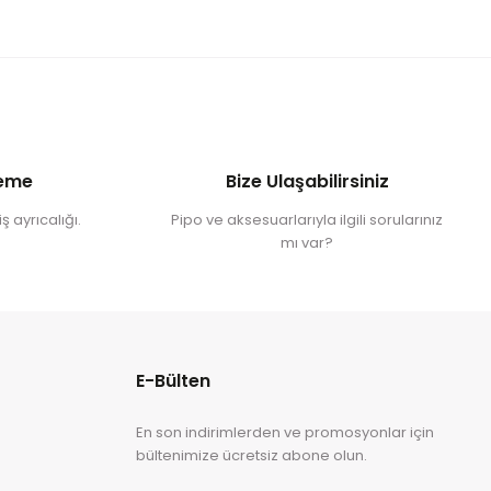
deme
Bize Ulaşabilirsiniz
ş ayrıcalığı.
Pipo ve aksesuarlarıyla ilgili sorularınız
mı var?
E-Bülten
En son indirimlerden ve promosyonlar için
bültenimize ücretsiz abone olun.