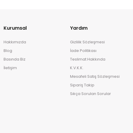
Kurumsal
Yardım
Hakkımızda
Gizlilik Sözleşmesi
Blog
İade Politikası
Basında Biz
Teslimat Hakkında
İletişim
K.V.K.K.
Mesafeli Satış Sözleşmesi
Sipariş Takip
Sıkça Sorulan Sorular