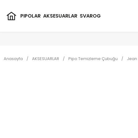
PIPOLAR
AKSESUARLAR
SVAROG
Anasayfa
AKSESUARLAR
Pipo Temizleme Çubuğu
Jean 