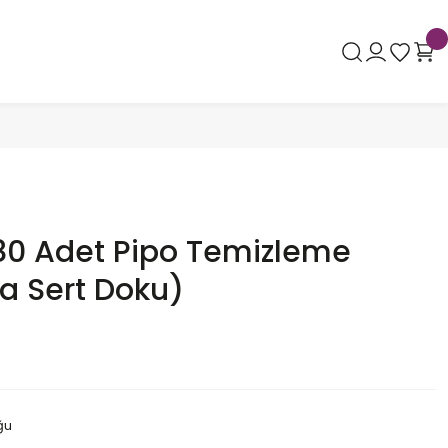
80 Adet Pipo Temizleme
a Sert Doku)
ğu