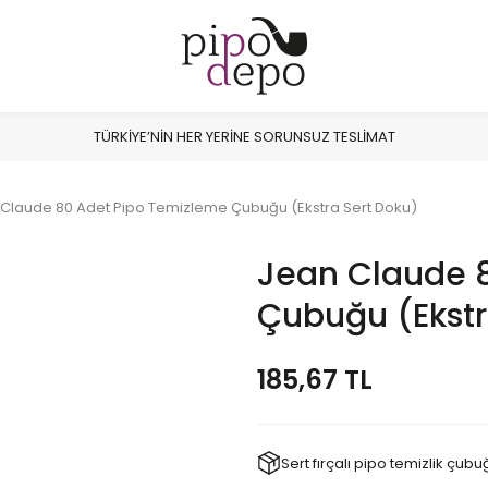
TÜRKİYE’NİN HER YERİNE SORUNSUZ TESLİMAT
Claude 80 Adet Pipo Temizleme Çubuğu (Ekstra Sert Doku)
Jean Claude 
Çubuğu (Ekstr
185,67 TL
Sert fırçalı pipo temizlik çubu