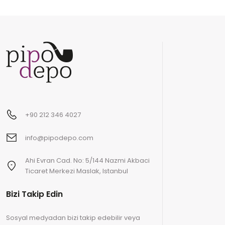
+90 212 346 4027
info@pipodepo.com
Ahi Evran Cad. No: 5/144 Nazmi Akbaci
Ticaret Merkezi Maslak, Istanbul
Bizi Takip Edin
Sosyal medyadan bizi takip edebilir veya