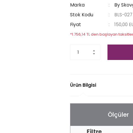
Marka
By Skov
Stok Kodu
BLS-027
Fiyat
150,00 
*1.756,14 TL den başlayan taksitler
Ürün Bilgisi
Ölçüler
Filtre