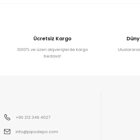
Ücretsiz Kargo
Düny
1000TL ve üzeri alışverişlerde kargo
Uluslararası
bedava!
+90 212 346 4027
info@pipodepo.com