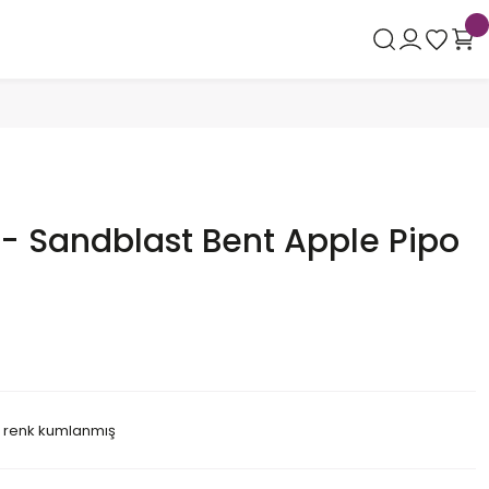
- Sandblast Bent Apple Pipo
u renk kumlanmış