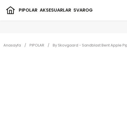
PIPOLAR
AKSESUARLAR
SVAROG
Anasayfa
PIPOLAR
By Skovgaard - Sandblast Bent Apple Pipo