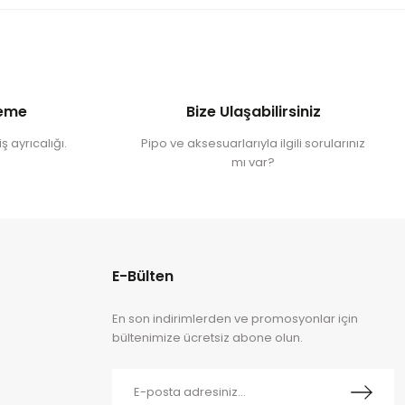
deme
Bize Ulaşabilirsiniz
ş ayrıcalığı.
Pipo ve aksesuarlarıyla ilgili sorularınız
mı var?
E-Bülten
En son indirimlerden ve promosyonlar için
bültenimize ücretsiz abone olun.