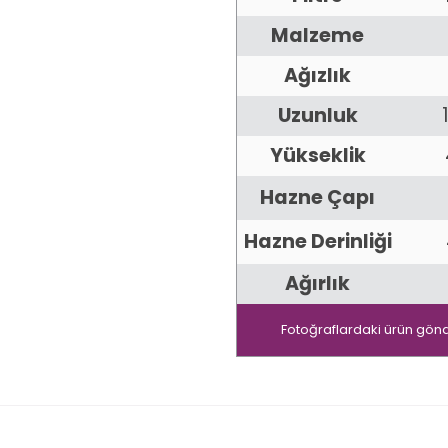
Malzeme
Ağızlık
Uzunluk
Yükseklik
Hazne Çapı
Hazne Derinliği
Ağırlık
Fotoğraflardaki ürün gönd