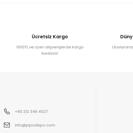
Ücretsiz Kargo
Düny
1000TL ve üzeri alışverişlerde kargo
Uluslararası
bedava!
+90 212 346 4027
info@pipodepo.com