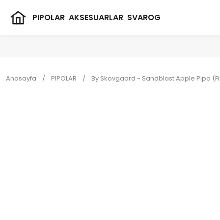
PIPOLAR
AKSESUARLAR
SVAROG
Anasayfa
PIPOLAR
By Skovgaard - Sandblast Apple Pipo (Fil