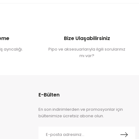
deme
Bize Ulaşabilirsiniz
ş ayrıcalığı.
Pipo ve aksesuarlarıyla ilgili sorularınız
mı var?
E-Bülten
En son indirimlerden ve promosyonlar için
bültenimize ücretsiz abone olun.