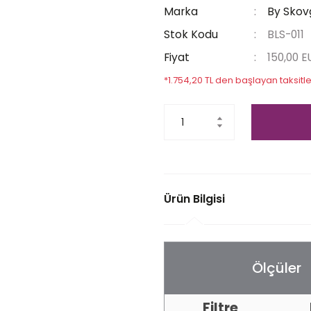
Marka
By Skov
Stok Kodu
BLS-011
Fiyat
150,00 
*1.754,20 TL den başlayan taksitle
Ürün Bilgisi
Ölçüler
Filtre