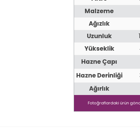
Malzeme
Ağızlık
Uzunluk
Yükseklik
Hazne Çapı
Hazne Derinliği
Ağırlık
Fotoğraflardaki ürün gönd