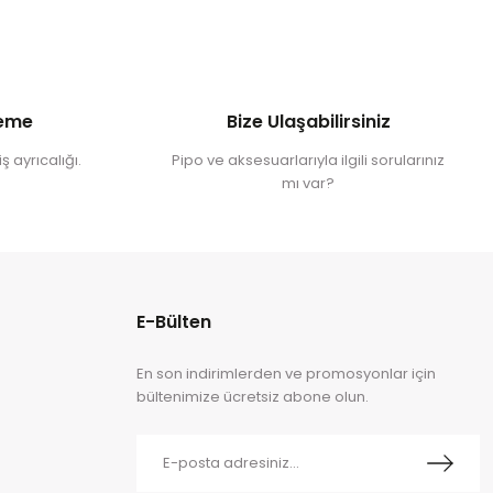
deme
Bize Ulaşabilirsiniz
ş ayrıcalığı.
Pipo ve aksesuarlarıyla ilgili sorularınız
mı var?
E-Bülten
En son indirimlerden ve promosyonlar için
bültenimize ücretsiz abone olun.