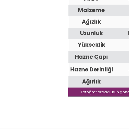
Malzeme
Ağızlık
Uzunluk
Yükseklik
Hazne Çapı
Hazne Derinliği
Ağırlık
Fotoğraflardaki ürün gönd