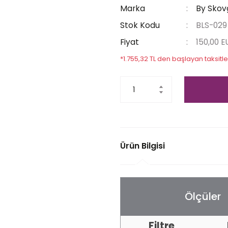
Marka
By Skov
Stok Kodu
BLS-029
Fiyat
150,00 
*1.755,32 TL den başlayan taksitle
Ürün Bilgisi
Ölçüler
Filtre