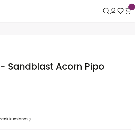
- Sandblast Acorn Pipo
k renk kumlanmış