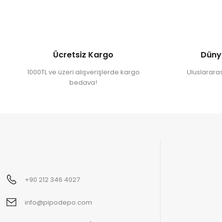
Ücretsiz Kargo
Düny
1000TL ve üzeri alışverişlerde kargo
Uluslararası
bedava!
+90 212 346 4027
info@pipodepo.com