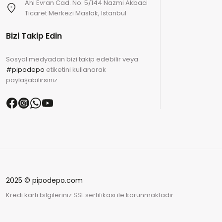
Ahi Evran Cad. No: 5/144 Nazmi Akbaci
Ticaret Merkezi Maslak, Istanbul
Bizi Takip Edin
Sosyal medyadan bizi takip edebilir veya
#pipodepo
etiketini kullanarak
paylaşabilirsiniz.
2025 © pipodepo.com
Kredi kartı bilgileriniz SSL sertifikası ile korunmaktadır.