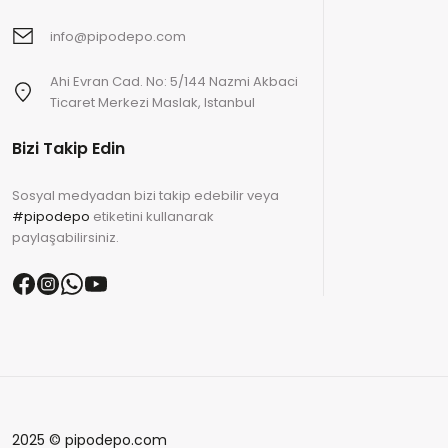
info@pipodepo.com
Ahi Evran Cad. No: 5/144 Nazmi Akbaci
Ticaret Merkezi Maslak, Istanbul
Bizi Takip Edin
Sosyal medyadan bizi takip edebilir veya
#pipodepo
etiketini kullanarak
paylaşabilirsiniz.
2025 © pipodepo.com