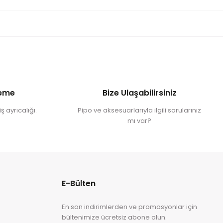
deme
Bize Ulaşabilirsiniz
ş ayrıcalığı.
Pipo ve aksesuarlarıyla ilgili sorularınız
mı var?
E-Bülten
En son indirimlerden ve promosyonlar için
bültenimize ücretsiz abone olun.