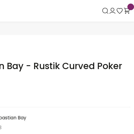
n Bay - Rustik Curved Poker
bastian Bay
3