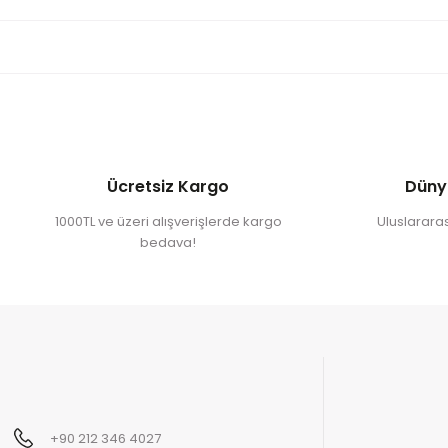
Ücretsiz Kargo
Düny
1000TL ve üzeri alışverişlerde kargo
Uluslararası
bedava!
+90 212 346 4027