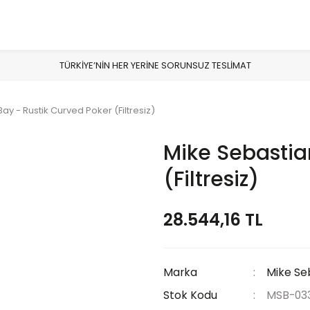
TÜRKİYE’NİN HER YERİNE SORUNSUZ TESLİMAT
ay - Rustik Curved Poker (Filtresiz)
Mike Sebastia
(Filtresiz)
28.544,16 TL
Marka
Mike Se
Stok Kodu
MSB-03