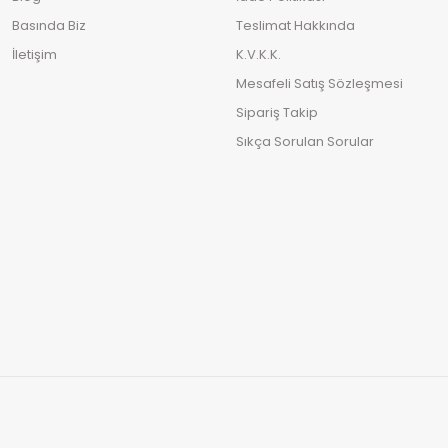
Basında Biz
Teslimat Hakkında
İletişim
K.V.K.K.
Mesafeli Satış Sözleşmesi
Sipariş Takip
Sıkça Sorulan Sorular