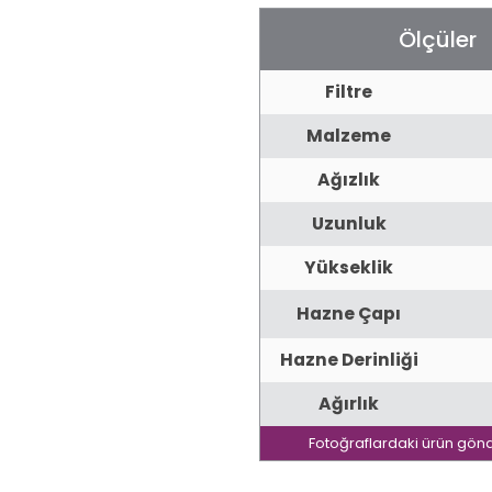
Ölçüler
Filtre
Malzeme
Ağızlık
Uzunluk
Yükseklik
Hazne Çapı
Hazne Derinliği
Ağırlık
Fotoğraflardaki ürün gönd