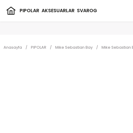
PIPOLAR
AKSESUARLAR
SVAROG
Anasayfa
PIPOLAR
Mike Sebastian Bay
Mike Sebastian B