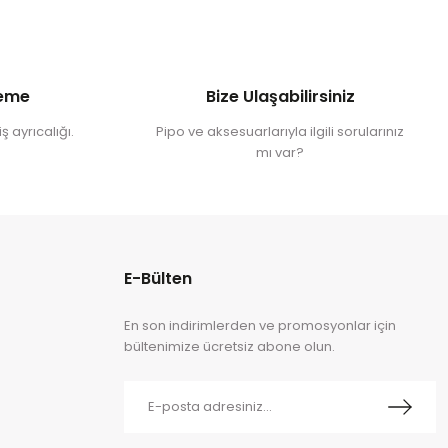
deme
Bize Ulaşabilirsiniz
ş ayrıcalığı.
Pipo ve aksesuarlarıyla ilgili sorularınız
mı var?
E-Bülten
En son indirimlerden ve promosyonlar için
bültenimize ücretsiz abone olun.