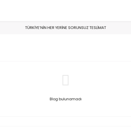
TÜRKİYE’NİN HER YERİNE SORUNSUZ TESLİMAT
Blog bulunamadı